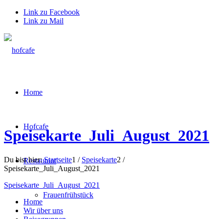
Link zu Facebook
Link zu Mail
Home
Hofcafe
Speisekarte_Juli_August_2021
Du bist hier:
Startseite
1
/
Speisekarte
2
/
Restaurant
Speisekarte_Juli_August_2021
Speisekarte_Juli_August_2021
Frauenfrühstück
Home
Wir über uns