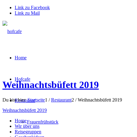
Link zu Facebook
Link zu Mail
Home
Hofcafe
Weihnachtsbüfett 2019
Du bist hier:
Startseite
1
/
Restaurant
2
/
Weihnachtsbüfett 2019
Restaurant
Weihnachtsbüfett 2019
Home
Frauenfrühstück
Wir über uns
Reisegruppen