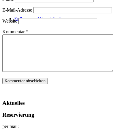
E-Mail-Adresse
Erdbeer- und Spargelhof
Website
Kommentar
*
Kontakt / Reservierung
Jobs
Menü
Menü
Aktuelles
Reservierung
per mail: