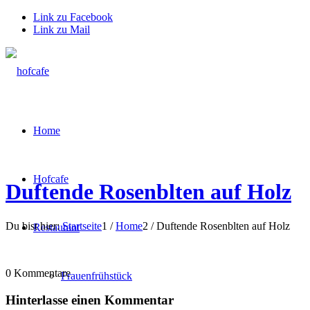
Link zu Facebook
Link zu Mail
Home
Hofcafe
Duftende Rosenblten auf Holz
Du bist hier:
Startseite
1
/
Home
2
/
Duftende Rosenblten auf Holz
Restaurant
0
Kommentare
Frauenfrühstück
Hinterlasse einen Kommentar