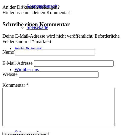
Sonntagsbrunch
An der Diskussion beteiligen?
Hinterlasse uns deinen Kommentar!
Schreibe einen Kommentar
Speisekarte
Deine E-Mail-Adresse wird nicht veröffentlicht.
Erforderliche
Felder sind mit
*
markiert
Feste & Feiern
Name
E-Mail-Adresse
Wir über uns
Website
Kommentar
*
Hofladen
Reisegruppen
Öffnungszeiten