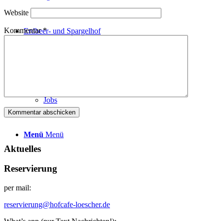
Website
Kommentar
*
Erdbeer- und Spargelhof
Kontakt / Reservierung
Jobs
Menü
Menü
Aktuelles
Reservierung
per mail:
reservierung@hofcafe-loescher.de