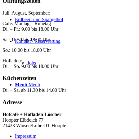
Öffnungszeiten
Juli, August, September:
Erdbeer- und Spargelhof
Cafe: Montag – Ruhetag
Di. – Fr.: 9.00 bis 18.00 Uhr
Sa.: 11.30 bis 18.00 Uhr
Kontakt / Reservierung
So.: 10.00 bis 18.00 Uhr
Hofladen:
Jobs
Di. – So. 9.00 bis 18.00 Uhr
Küchenzeiten
Menü
Menü
Di. – Sa. ab 11.30 bis 14.00 Uhr
Adresse
Hofcafé + Hofladen Löscher
Hoopter Elbdeich 77
21423 Winsen/Luhe OT Hoopte
Impressum