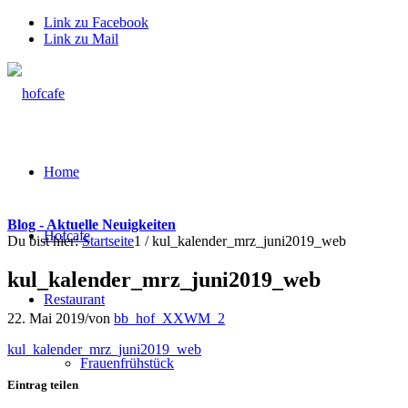
Link zu Facebook
Link zu Mail
Home
Blog - Aktuelle Neuigkeiten
Hofcafe
Du bist hier:
Startseite
1
/
kul_kalender_mrz_juni2019_web
kul_kalender_mrz_juni2019_web
Restaurant
22. Mai 2019
/
von
bb_hof_XXWM_2
kul_kalender_mrz_juni2019_web
Frauenfrühstück
Eintrag teilen