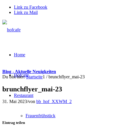
Link zu Facebook
Link zu Mail
Home
Blog - Aktuelle Neuigkeiten
Hofcafe
Du bist hier:
Startseite
1
/
brunchflyer_mai-23
brunchflyer_mai-23
Restaurant
31. Mai 2023
/
von
bb_hof_XXWM_2
Frauenfrühstück
Eintrag teilen