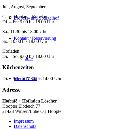
Juli, August, September:
Cafe: Montag – Ruhetag
Erdbeer- und Spargelhof
Di. – Fr.: 9.00 bis 18.00 Uhr
Sa.: 11.30 bis 18.00 Uhr
Kontakt / Reservierung
So.: 10.00 bis 18.00 Uhr
Hofladen:
Di. – So. 9.00 bis 18.00 Uhr
Jobs
Küchenzeiten
Menü
Menü
Di. – Sa. ab 11.30 bis 14.00 Uhr
Adresse
Hofcafé + Hofladen Löscher
Hoopter Elbdeich 77
21423 Winsen/Luhe OT Hoopte
Impressum
Datenschutz