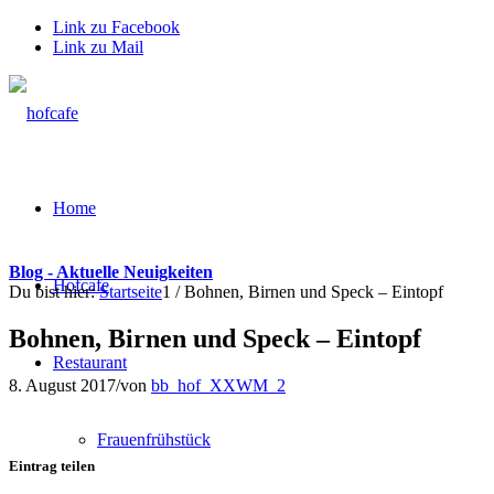
Link zu Facebook
Link zu Mail
Home
Blog - Aktuelle Neuigkeiten
Hofcafe
Du bist hier:
Startseite
1
/
Bohnen, Birnen und Speck – Eintopf
Bohnen, Birnen und Speck – Eintopf
Restaurant
8. August 2017
/
von
bb_hof_XXWM_2
Frauenfrühstück
Eintrag teilen