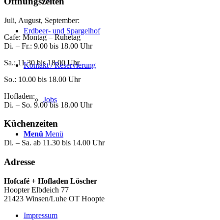
Öffnungszeiten
Juli, August, September:
Erdbeer- und Spargelhof
Cafe: Montag – Ruhetag
Di. – Fr.: 9.00 bis 18.00 Uhr
Sa.: 11.30 bis 18.00 Uhr
Kontakt / Reservierung
So.: 10.00 bis 18.00 Uhr
Hofladen:
Jobs
Di. – So. 9.00 bis 18.00 Uhr
Küchenzeiten
Menü
Menü
Di. – Sa. ab 11.30 bis 14.00 Uhr
Adresse
Hofcafé + Hofladen Löscher
Hoopter Elbdeich 77
21423 Winsen/Luhe OT Hoopte
Impressum