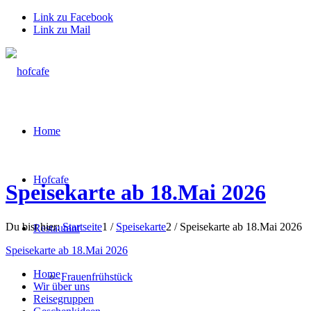
Link zu Facebook
Link zu Mail
Home
Hofcafe
Speisekarte ab 18.Mai 2026
Du bist hier:
Startseite
1
/
Speisekarte
2
/
Speisekarte ab 18.Mai 2026
Restaurant
Speisekarte ab 18.Mai 2026
Home
Frauenfrühstück
Wir über uns
Reisegruppen