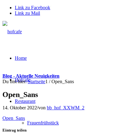
Link zu Facebook
Link zu Mail
Home
Blog - Aktuelle Neuigkeiten
Hofcafe
Du bist hier:
Startseite
1
/
Open_Sans
Open_Sans
Restaurant
14. Oktober 2022
/
von
bb_hof_XXWM_2
Open_Sans
Frauenfrühstück
Eintrag teilen