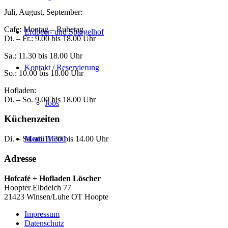
Juli, August, September:
Cafe: Montag – Ruhetag
Erdbeer- und Spargelhof
Di. – Fr.: 9.00 bis 18.00 Uhr
Sa.: 11.30 bis 18.00 Uhr
Kontakt / Reservierung
So.: 10.00 bis 18.00 Uhr
Hofladen:
Di. – So. 9.00 bis 18.00 Uhr
Jobs
Küchenzeiten
Menü
Menü
Di. – Sa. ab 11.30 bis 14.00 Uhr
Adresse
Hofcafé + Hofladen Löscher
Hoopter Elbdeich 77
21423 Winsen/Luhe OT Hoopte
Impressum
Datenschutz