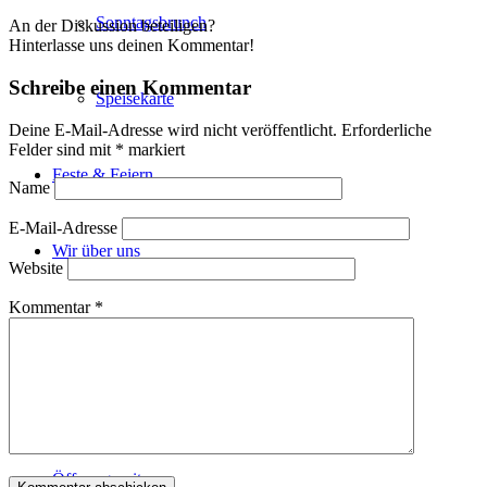
Sonntagsbrunch
An der Diskussion beteiligen?
Hinterlasse uns deinen Kommentar!
Schreibe einen Kommentar
Speisekarte
Deine E-Mail-Adresse wird nicht veröffentlicht.
Erforderliche
Felder sind mit
*
markiert
Feste & Feiern
Name
E-Mail-Adresse
Wir über uns
Website
Kommentar
*
Hofladen
Reisegruppen
Öffnungszeiten