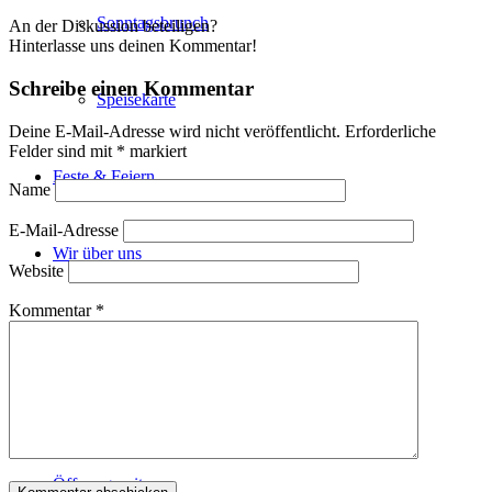
Sonntagsbrunch
An der Diskussion beteiligen?
Hinterlasse uns deinen Kommentar!
Schreibe einen Kommentar
Speisekarte
Deine E-Mail-Adresse wird nicht veröffentlicht.
Erforderliche
Felder sind mit
*
markiert
Feste & Feiern
Name
E-Mail-Adresse
Wir über uns
Website
Kommentar
*
Hofladen
Reisegruppen
Öffnungszeiten