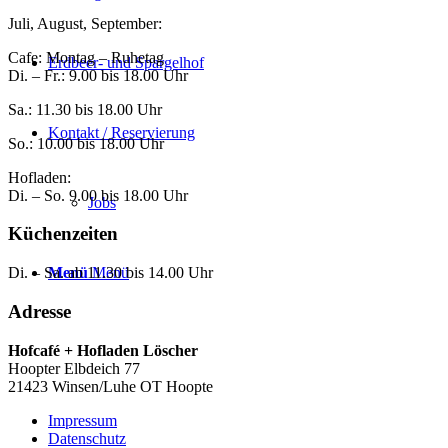
Juli, August, September:
Cafe: Montag – Ruhetag
Erdbeer- und Spargelhof
Di. – Fr.: 9.00 bis 18.00 Uhr
Sa.: 11.30 bis 18.00 Uhr
Kontakt / Reservierung
So.: 10.00 bis 18.00 Uhr
Hofladen:
Di. – So. 9.00 bis 18.00 Uhr
Jobs
Küchenzeiten
Menü
Menü
Di. – Sa. ab 11.30 bis 14.00 Uhr
Adresse
Hofcafé + Hofladen Löscher
Hoopter Elbdeich 77
21423 Winsen/Luhe OT Hoopte
Impressum
Datenschutz